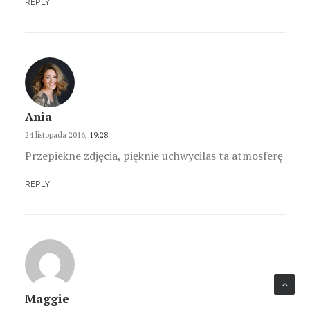
REPLY
Ania
24 listopada 2016,
19:28
Przepiekne zdjęcia, pięknie uchwycilas ta atmosferę
REPLY
Maggie