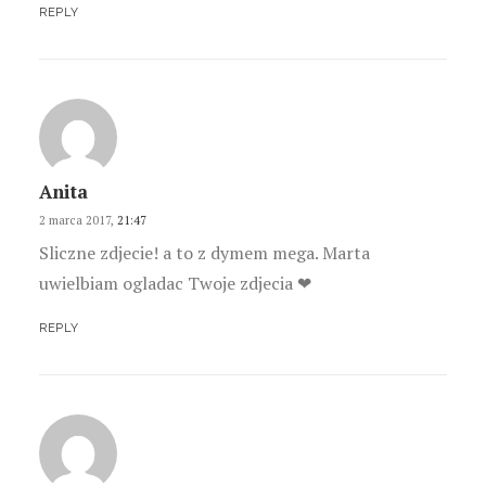
REPLY
Anita
2 marca 2017,
21:47
Sliczne zdjecie! a to z dymem mega. Marta
uwielbiam ogladac Twoje zdjecia ❤
REPLY