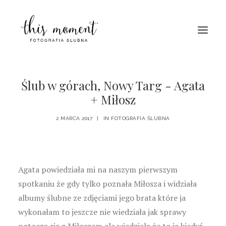
HOME
Ślub w górach, Nowy Targ - Agata
+ Miłosz
O MNIE
PORTFOLIO
2 MARCA 2017
|
IN
FOTOGRAFIA ŚLUBNA
BLOG
KONTAKT
Agata powiedziała mi na naszym pierwszym
spotkaniu że gdy tylko poznała Miłosza i widziała
albumy ślubne ze zdjęciami jego brata które ja
wykonałam to jeszcze nie wiedziała jak sprawy