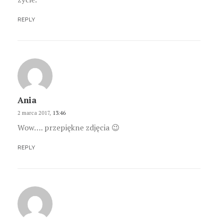
REPLY
Ania
2 marca 2017,
13:46
Wow…. przepiękne zdjęcia 😉
REPLY