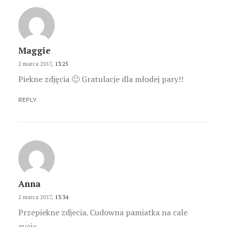
Maggie
2 marca 2017,
13:25
Piekne zdjęcia 🙂 Gratulacje dla młodej pary!!
REPLY
Anna
2 marca 2017,
13:34
Przepiekne zdjecia. Cudowna pamiatka na cale
zycie.