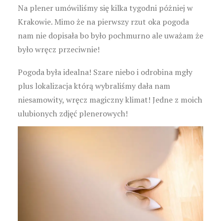
Na plener umówiliśmy się kilka tygodni póżniej w
Krakowie. Mimo że na pierwszy rzut oka pogoda
nam nie dopisała bo było pochmurno ale uważam że
było wręcz przeciwnie!
Pogoda była idealna! Szare niebo i odrobina mgły
plus lokalizacja którą wybraliśmy dała nam
niesamowity, wręcz magiczny klimat! Jedne z moich
ulubionych zdjęć plenerowych!