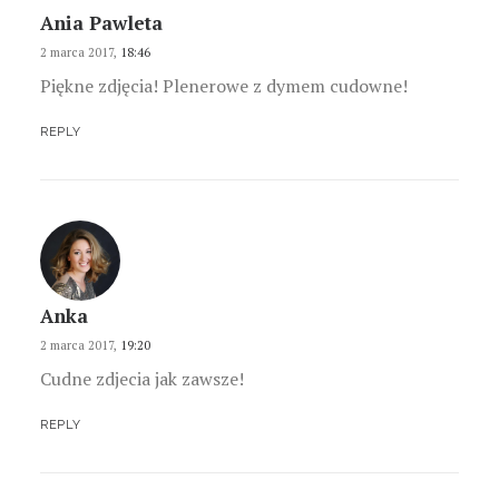
Ania Pawleta
2 marca 2017,
18:46
Piękne zdjęcia! Plenerowe z dymem cudowne!
REPLY
Anka
2 marca 2017,
19:20
Cudne zdjecia jak zawsze!
REPLY