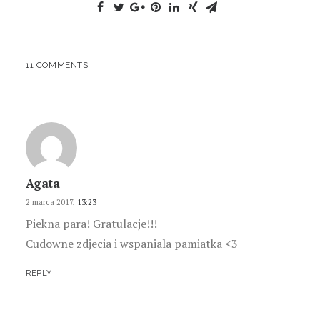
11 COMMENTS
Agata
2 marca 2017,
13:23
Piekna para! Gratulacje!!!
Cudowne zdjecia i wspaniala pamiatka <3
REPLY