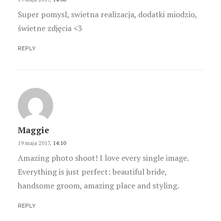
Super pomysl, swietna realizacja, dodatki miodzio,
świetne zdjęcia <3
REPLY
Maggie
19 maja 2017,
14:10
Amazing photo shoot! I love every single image.
Everything is just perfect: beautiful bride,
handsome groom, amazing place and styling.
REPLY