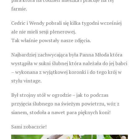
para która na codzień mieszka i pracuje na tej
farmie.
Cedric i Wendy pobrali się kilka tygodni wcześniej
ale nie mieli sesji plenerowej.
Tak właśnie powstały nasze zdjęcia.
Najbardziej zachwycająca była Panna Młoda która
wystąpiła w sukni ślubnej która należała do jej babci
– wykonana z wyjątkowej koronki i do tego krój w
stylu vintage.
Był strojny stół w ogrodzie – jak to podczas
przyjęcia ślubnego na świeżym powietrzu, wóz z
sianem, stodoła a nawet para pięknych koni!
Sami zobaczcie!