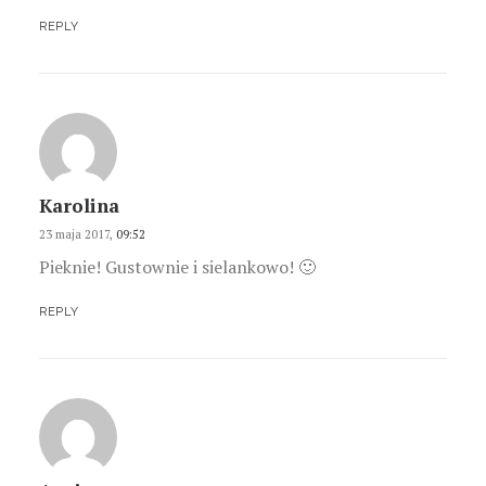
REPLY
Karolina
23 maja 2017,
09:52
Pieknie! Gustownie i sielankowo! 🙂
REPLY