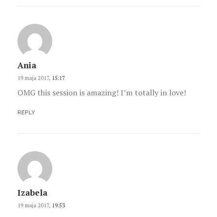
Ania
19 maja 2017,
15:17
OMG this session is amazing! I’m totally in love!
REPLY
Izabela
19 maja 2017,
19:53