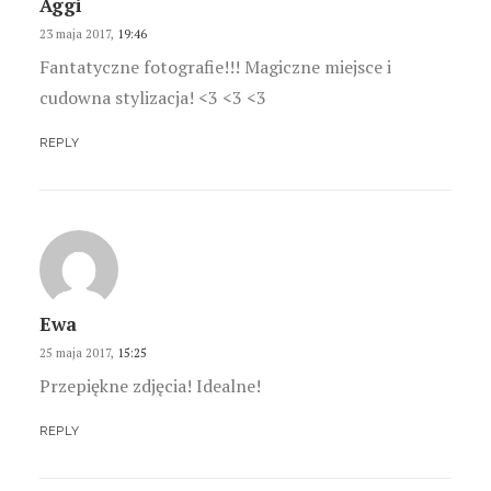
Aggi
23 maja 2017,
19:46
Fantatyczne fotografie!!! Magiczne miejsce i
cudowna stylizacja! <3 <3 <3
REPLY
Ewa
25 maja 2017,
15:25
Przepiękne zdjęcia! Idealne!
REPLY