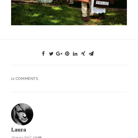
11 COMMENTS
Laura
19 maja 2017,
14:08