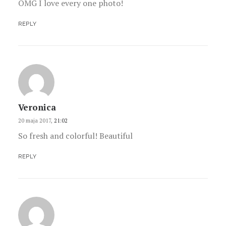
OMG I love every one photo!
REPLY
Veronica
20 maja 2017,
21:02
So fresh and colorful! Beautiful
REPLY