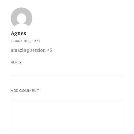
Agnes
25 maja 2017,
19:37
amazing session <3
REPLY
ADD COMMENT