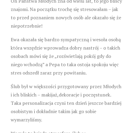
On Państwa Młodych zna od wielu lat, to jego bliscy
znajomi. Na początku trochę się stresowałam – jak
to przed poznaniem nowych osób ale okazało się że
niepotrzebnie!
Ewa okazała się bardzo sympatyczną i wesoła osobą
która wszędzie wprowadza dobry nastrój – o takich
osobach mówi się że „rozświetlają pokój gdy do
niego wchodzą” a Pepa to taka ostoja spokoju więc
stres odszedł zaraz przy powitaniu.
Ślub był w większości przygotowany przez Młodych
i ich bliskich – makijaż,dekoracje i poczęstunek.
Taka personalizacja czyni ten dzień jeszcze bardziej
osobistym i dokładnie takim jak go sobie
wymarzyliśmy.