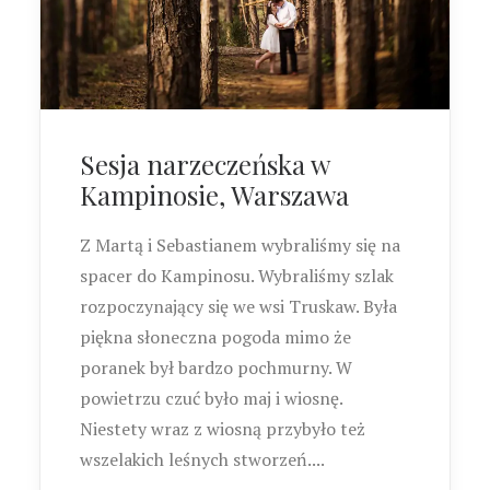
Sesja narzeczeńska w
Kampinosie, Warszawa
Z Martą i Sebastianem wybraliśmy się na
spacer do Kampinosu. Wybraliśmy szlak
rozpoczynający się we wsi Truskaw. Była
piękna słoneczna pogoda mimo że
poranek był bardzo pochmurny. W
powietrzu czuć było maj i wiosnę.
Niestety wraz z wiosną przybyło też
wszelakich leśnych stworzeń....