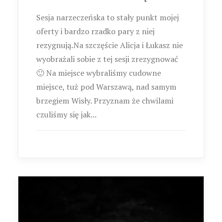
Sesja narzeczeńska to stały punkt mojej
oferty i bardzo rzadko pary z niej
rezygnują.Na szczęście Alicja i Łukasz nie
wyobrażali sobie z tej sesji zrezygnować
🙂 Na miejsce wybraliśmy cudowne
miejsce, tuż pod Warszawą, nad samym
brzegiem Wisły. Przyznam że chwilami
czuliśmy się jak...