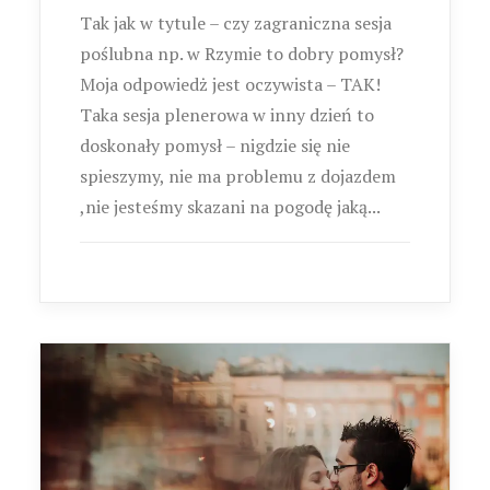
Tak jak w tytule – czy zagraniczna sesja
poślubna np. w Rzymie to dobry pomysł?
Moja odpowiedż jest oczywista – TAK!
Taka sesja plenerowa w inny dzień to
doskonały pomysł – nigdzie się nie
spieszymy, nie ma problemu z dojazdem
,nie jesteśmy skazani na pogodę jaką...