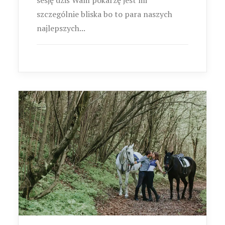
sesję dziś Wam pokarzę jest mi
szczególnie bliska bo to para naszych
najlepszych...