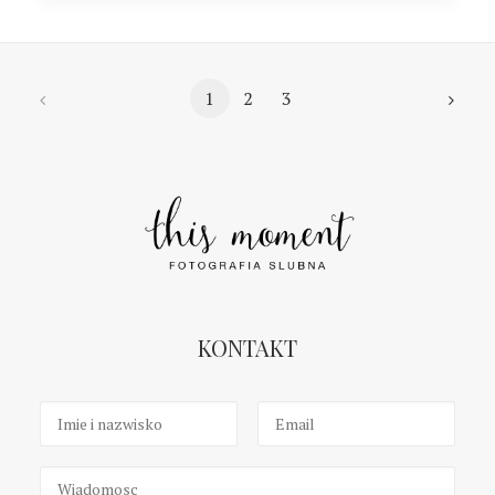
1
2
3
KONTAKT