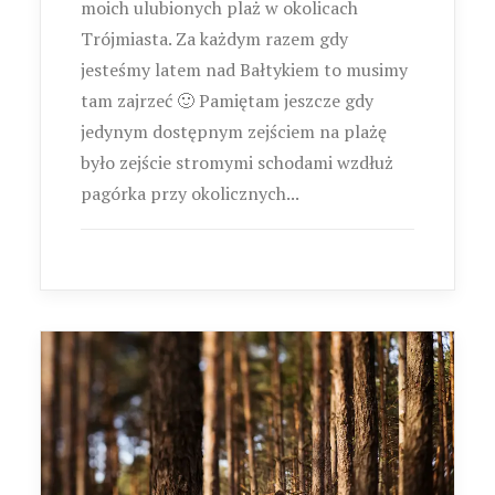
moich ulubionych plaż w okolicach
Trójmiasta. Za każdym razem gdy
jesteśmy latem nad Bałtykiem to musimy
tam zajrzeć 🙂 Pamiętam jeszcze gdy
jedynym dostępnym zejściem na plażę
było zejście stromymi schodami wzdłuż
pagórka przy okolicznych...