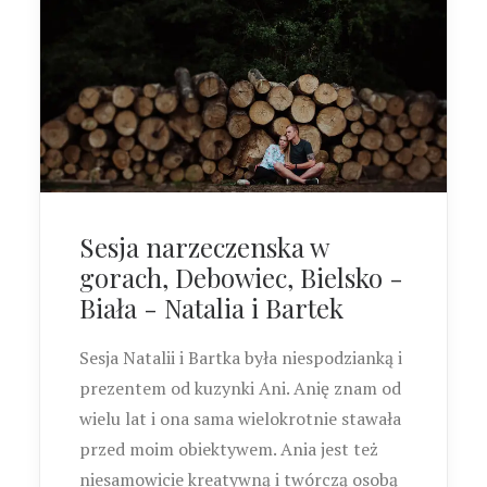
Sesja narzeczenska w
gorach, Debowiec, Bielsko -
Biała - Natalia i Bartek
Sesja Natalii i Bartka była niespodzianką i
prezentem od kuzynki Ani. Anię znam od
wielu lat i ona sama wielokrotnie stawała
przed moim obiektywem. Ania jest też
niesamowicie kreatywną i twórczą osobą