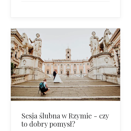
Sesja ślubna w Rzymie - czy
to dobry pomysł?