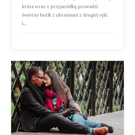
która wraz z przyjaciółką prowadzi
świetny butik z ubraniami z drugiej ręki
i...