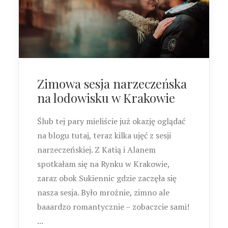
Zimowa sesja narzeczeńska
na lodowisku w Krakowie
Ślub tej pary mieliście już okazję oglądać
na blogu tutaj, teraz kilka ujęć z sesji
narzeczeńskiej. Z Katią i Alanem
spotkałam się na Rynku w Krakowie,
zaraz obok Sukiennic gdzie zaczęła się
nasza sesja. Było mrożnie, zimno ale
baaardzo romantycznie – zobaczcie sami!
...