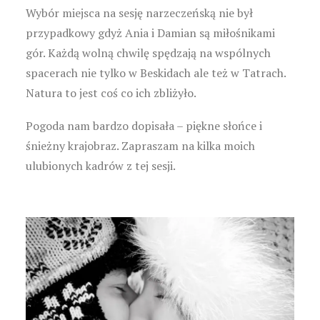
Wybór miejsca na sesję narzeczeńską nie był
przypadkowy gdyż Ania i Damian są miłośnikami
gór. Każdą wolną chwilę spędzają na wspólnych
spacerach nie tylko w Beskidach ale też w Tatrach.
Natura to jest coś co ich zbliżyło.
Pogoda nam bardzo dopisała – piękne słońce i
śnieżny krajobraz. Zapraszam na kilka moich
ulubionych kadrów z tej sesji.