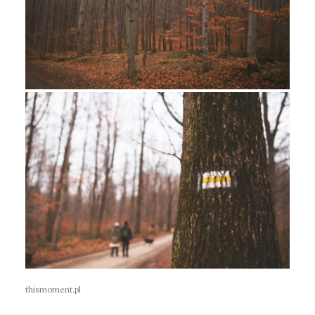
thismoment.pl